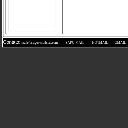
Contato:
|
|
|
mail@artigosenoticias.com
SAPO MAIL
HOTMAIL
GMAIL