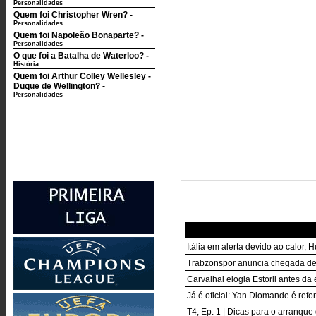
Personalidades
Quem foi Christopher Wren?
-
Personalidades
Quem foi Napoleão Bonaparte?
-
Personalidades
O que foi a Batalha de Waterloo?
-
História
Quem foi Arthur Colley Wellesley -
Duque de Wellington?
-
Personalidades
Itália em alerta devido ao calor
Trabzonspor anuncia chegada d
Carvalhal elogia Estoril antes d
Já é oficial: Yan Diomande é ref
T4, Ep. 1 | Dicas para o arranque