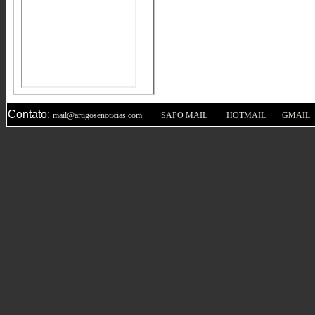
Contato:
|
|
|
mail@artigosenoticias.com
SAPO MAIL
HOTMAIL
GMAIL