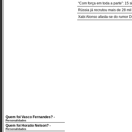
“Com força em toda a parte”: 15 s
Rússia já recrutou mais de 28 mi
Xabi Alonso afasta-se do rumor D
Quem foi Vasco Fernandes?
-
Personalidades
Quem foi Horatio Nelson?
-
Personalidades