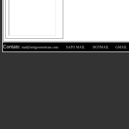
Contato:
|
|
|
mail@artigosenoticias.com
SAPO MAIL
HOTMAIL
GMAIL