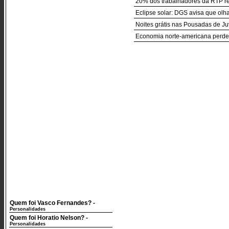
20% dos trabalhadores da RTP re
Eclipse solar: DGS avisa que ol
Noites grátis nas Pousadas de J
Economia norte-americana perde 
Quem foi Vasco Fernandes?
-
Personalidades
Quem foi Horatio Nelson?
-
Personalidades