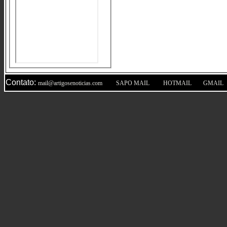
Contato:
|
|
|
mail@artigosenoticias.com
SAPO MAIL
HOTMAIL
GMAIL