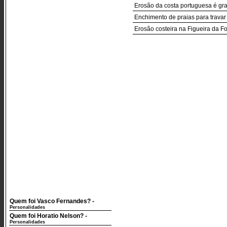
Erosão da costa portuguesa é grav
Enchimento de praias para travar
Erosão costeira na Figueira da F
Quem foi Vasco Fernandes?
-
Personalidades
Quem foi Horatio Nelson?
-
Personalidades