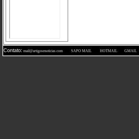
Contato:
|
|
|
mail@artigosenoticias.com
SAPO MAIL
HOTMAIL
GMAIL