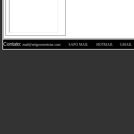
Contato:
|
|
|
mail@artigosenoticias.com
SAPO MAIL
HOTMAIL
GMAIL