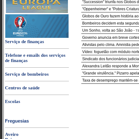
"Succession" triunfa nos Globos 
"Oppenheimer" e "Pobres Criatur
Globos de Ouro fazem história ao
Bombeiros decidem esta segunda-f
Um Sonho, volta ao São João
-
T
Governo anuncia em breve cortes 
Serviço de finanças
Ativistas pelo clima. Amnistia pe
Vídeo: foguetão com módulo nort
Telefone e emails dos serviços
Sindicato dos funcionários judicia
de finanças
Alexandra Leitão responde a Mo
"Grande virulência." Pizarro apel
Serviço de bombeiros
Taxa de desemprego mantém-se 
Centros de saúde
Escolas
Freguesias
Aveiro