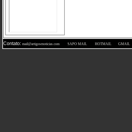
Contato:
|
|
|
mail@artigosenoticias.com
SAPO MAIL
HOTMAIL
GMAIL