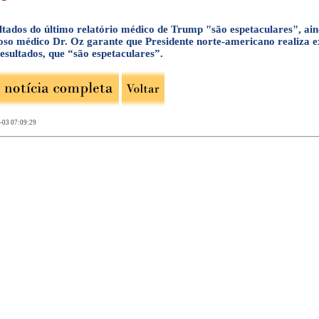
ltados do último relatório médico de Trump "são espetaculares", ain
so médico Dr. Oz garante que Presidente norte-americano realiza 
esultados, que “são espetaculares”.
-03 07:09:29