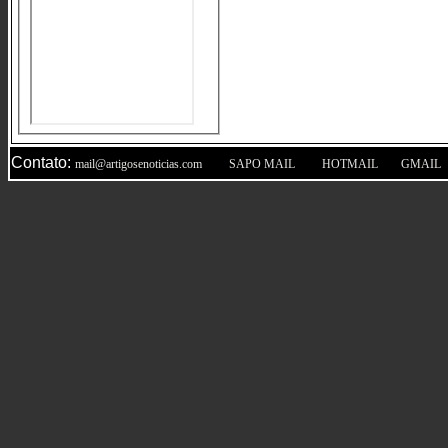
Contato:
|
|
|
mail@artigosenoticias.com
SAPO MAIL
HOTMAIL
GMAIL