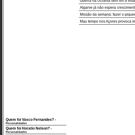
Guerra na Ucrânia sem fim à vist
Algarve já não espera crescimento
Missão da semana: fazer o piquen
Mau tempo nos Açores provoca in
Quem foi Vasco Fernandes?
-
Personalidades
Quem foi Horatio Nelson?
-
Personalidades