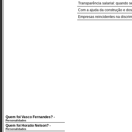
Transparência salarial: quando s
Com a ajuda da construção e dos
Empresas reincidentes na discrimi
Quem foi Vasco Fernandes?
-
Personalidades
Quem foi Horatio Nelson?
-
Personalidades