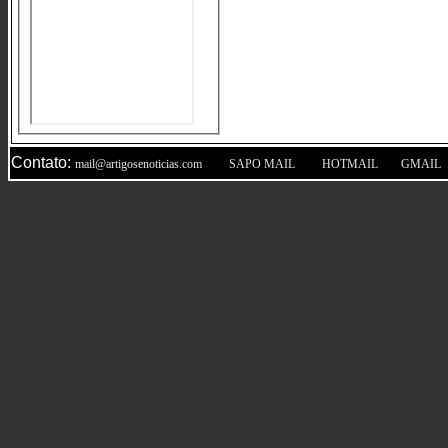
Contato:
|
|
|
mail@artigosenoticias.com
SAPO MAIL
HOTMAIL
GMAIL