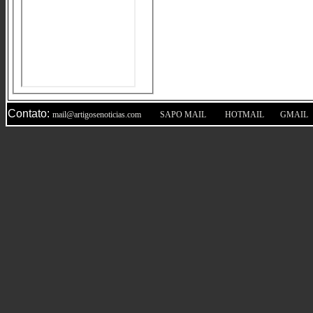
Contato:
|
|
|
mail@artigosenoticias.com
SAPO MAIL
HOTMAIL
GMAIL