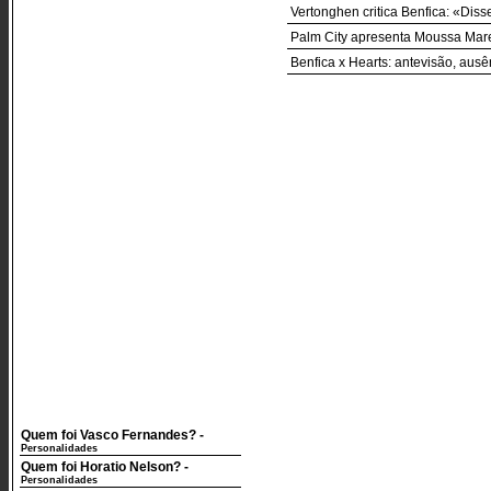
Vertonghen critica Benfica: «Dis
Palm City apresenta Moussa Mare
Benfica x Hearts: antevisão, aus
Quem foi Vasco Fernandes?
-
Personalidades
Quem foi Horatio Nelson?
-
Personalidades