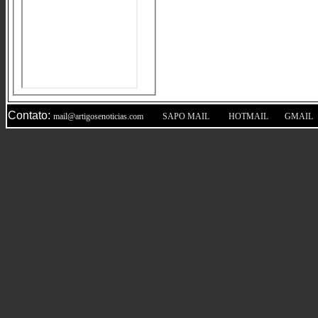
Contato:
|
|
|
mail@artigosenoticias.com
SAPO MAIL
HOTMAIL
GMAIL