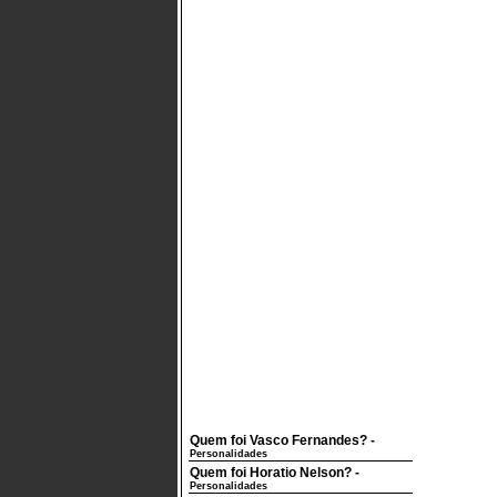
Quem foi Vasco Fernandes?
-
Personalidades
Quem foi Horatio Nelson?
-
Personalidades