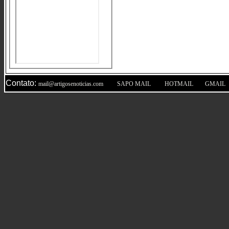
Contato:
|
|
|
mail@artigosenoticias.com
SAPO MAIL
HOTMAIL
GMAIL