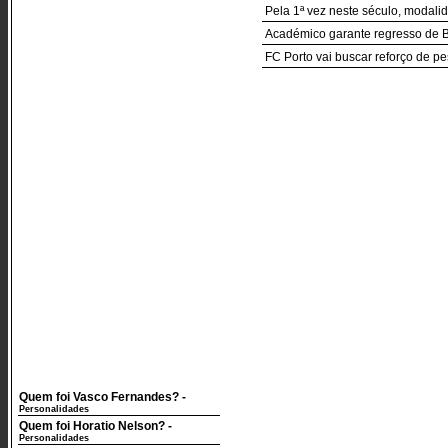
Pela 1ª vez neste século, modali
Académico garante regresso de B
FC Porto vai buscar reforço de p
Quem foi Vasco Fernandes?
-
Personalidades
Quem foi Horatio Nelson?
-
Personalidades