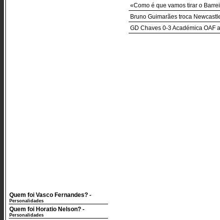
«Como é que vamos tirar o Barre
Bruno Guimarães troca Newcastle
GD Chaves 0-3 Académica OAF ao 
Quem foi Vasco Fernandes?
-
Personalidades
Quem foi Horatio Nelson?
-
Personalidades