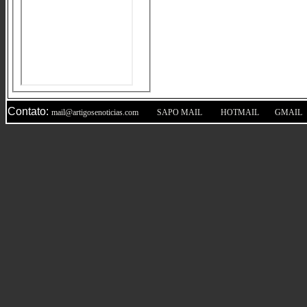
Contato:
|
|
|
mail@artigosenoticias.com
SAPO MAIL
HOTMAIL
GMAIL