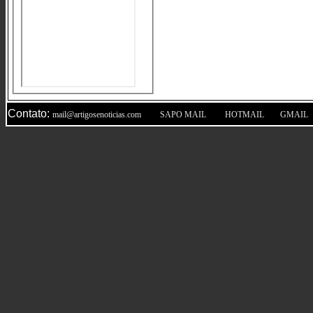
Contato:
|
|
|
mail@artigosenoticias.com
SAPO MAIL
HOTMAIL
GMAIL