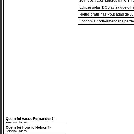
20% dos trabalhadores da RTP re
Eclipse solar: DGS avisa que ol
Noites grátis nas Pousadas de J
Economia norte-americana perde 
Quem foi Vasco Fernandes?
-
Personalidades
Quem foi Horatio Nelson?
-
Personalidades