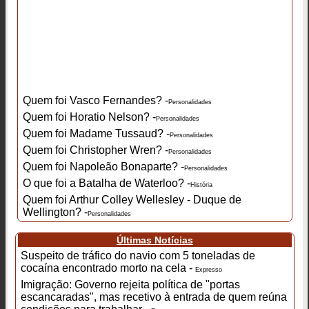
Quem foi Vasco Fernandes? -
Personalidades
Quem foi Horatio Nelson? -
Personalidades
Quem foi Madame Tussaud? -
Personalidades
Quem foi Christopher Wren? -
Personalidades
Quem foi Napoleão Bonaparte? -
Personalidades
O que foi a Batalha de Waterloo? -
História
Quem foi Arthur Colley Wellesley - Duque de
Wellington? -
Personalidades
Últimas Notícias
Suspeito de tráfico do navio com 5 toneladas de
cocaína encontrado morto na cela -
Expresso
Imigração: Governo rejeita política de "portas
escancaradas", mas recetivo à entrada de quem reúna