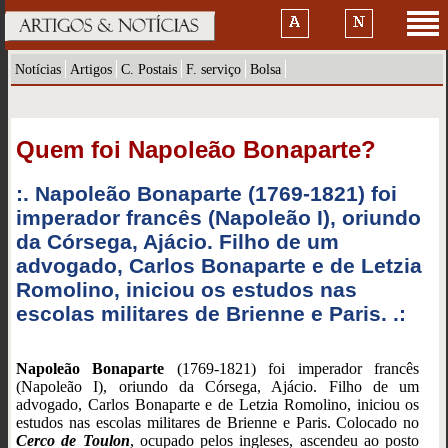
Notícias
Artigos
C. Postais
F. serviço
Bolsa
Quem foi Napoleão Bonaparte?
:. Napoleão Bonaparte (1769-1821) foi
imperador francês (Napoleão I), oriundo
da Córsega, Ajácio. Filho de um
advogado, Carlos Bonaparte e de Letzia
Romolino, iniciou os estudos nas
escolas militares de Brienne e Paris. .:
Napoleão Bonaparte
(1769-1821) foi imperador francês
(Napoleão I), oriundo da Córsega, Ajácio. Filho de um
advogado, Carlos Bonaparte e de Letzia Romolino, iniciou os
estudos nas escolas militares de Brienne e Paris. Colocado no
Cerco de Toulon
, ocupado pelos ingleses, ascendeu ao posto