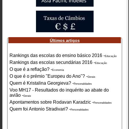
Últimos artigos
Rankings das escolas do ensino básico 2016 -
Educação
Rankings das escolas secundárias 2016 -
Educação
O que é a reflação? -
Economia
O que é o prémio "Europeu do Ano"? -
Gerais
Quem é Kristalina Georgieva? -
Personalidades
Voo MH17 - Resultados do inquérito ao abate do
avião -
Gerais
Apontamentos sobre Rodavan Karadzic -
Personalidades
Quem foi Antonio Stradivari? -
Personalidades