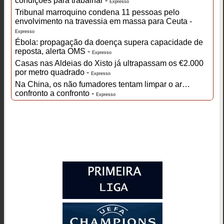
condições para trabalhar -
Expresso
Tribunal marroquino condena 11 pessoas pelo
envolvimento na travessia em massa para Ceuta -
Expresso
Ébola: propagação da doença supera capacidade de
reposta, alerta OMS -
Expresso
Casas nas Aldeias do Xisto já ultrapassam os €2.000
por metro quadrado -
Expresso
Na China, os não fumadores tentam limpar o ar…
confronto a confronto -
Expresso