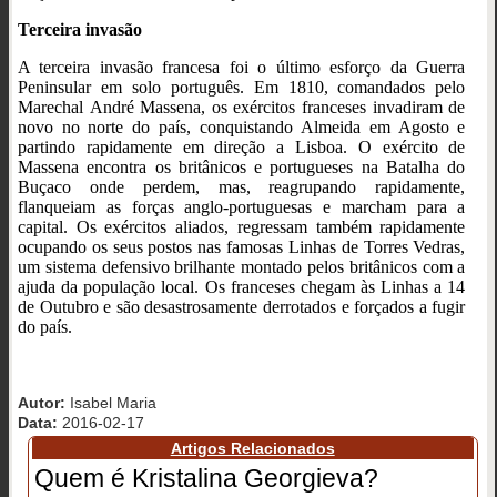
Terceira invasão
A terceira invasão francesa foi o último esforço da Guerra
Peninsular em solo português. Em 1810, comandados pelo
Marechal André Massena, os exércitos franceses invadiram de
novo no norte do país, conquistando Almeida em Agosto e
partindo rapidamente em direção a Lisboa. O exército de
Massena encontra os britânicos e portugueses na Batalha do
Buçaco onde perdem, mas, reagrupando rapidamente,
flanqueiam as forças anglo-portuguesas e marcham para a
capital. Os exércitos aliados, regressam também rapidamente
ocupando os seus postos nas famosas Linhas de Torres Vedras,
um sistema defensivo brilhante montado pelos britânicos com a
ajuda da população local. Os franceses chegam às Linhas a 14
de Outubro e são desastrosamente derrotados e forçados a fugir
do país.
Autor:
Isabel Maria
Data:
2016-02-17
Artigos Relacionados
Quem é Kristalina Georgieva?