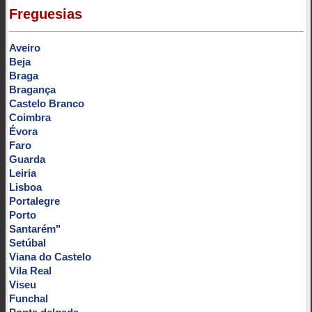
Freguesias
Aveiro
Beja
Braga
Bragança
Castelo Branco
Coimbra
Évora
Faro
Guarda
Leiria
Lisboa
Portalegre
Porto
Santarém"
Setúbal
Viana do Castelo
Vila Real
Viseu
Funchal