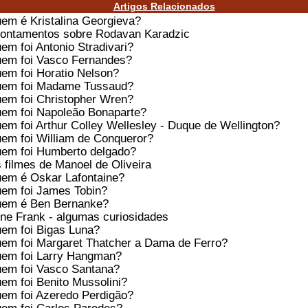
Artigos Relacionados
em é Kristalina Georgieva?
ontamentos sobre Rodavan Karadzic
em foi Antonio Stradivari?
em foi Vasco Fernandes?
em foi Horatio Nelson?
em foi Madame Tussaud?
em foi Christopher Wren?
em foi Napoleão Bonaparte?
em foi Arthur Colley Wellesley - Duque de Wellington?
em foi William de Conqueror?
em foi Humberto delgado?
 filmes de Manoel de Oliveira
em é Oskar Lafontaine?
em foi James Tobin?
em é Ben Bernanke?
ne Frank - algumas curiosidades
em foi Bigas Luna?
em foi Margaret Thatcher a Dama de Ferro?
em foi Larry Hangman?
em foi Vasco Santana?
em foi Benito Mussolini?
em foi Azeredo Perdigão?