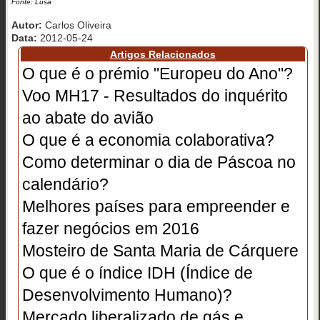
Fonte: Lusa
Autor:
Carlos Oliveira
Data:
2012-05-24
Artigos Relacionados
O que é o prémio "Europeu do Ano"?
Voo MH17 - Resultados do inquérito
ao abate do avião
O que é a economia colaborativa?
Como determinar o dia de Páscoa no
calendário?
Melhores países para empreender e
fazer negócios em 2016
Mosteiro de Santa Maria de Cárquere
O que é o índice IDH (Índice de
Desenvolvimento Humano)?
Mercado liberalizado de gás e