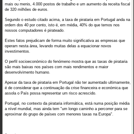
mais ou menis, 4.000 postos de trabalho e um aumento da receita fiscal
de 320 milhões de euros.
Segundo o estudo citado acima, a taxa de pirataria em Portugal anda na
ordem dos 40 por cento, isto é, em média, 40% do que temos nos
nossos computadores é pirateado.
Estes fatos prejudicam de forma muito significativa as empresas que
operam nesta área, levando muitas delas a equacionar novos
investimentos.
O perfil socioeconómico do fenómeno mostra que as taxas de pirataria
são mais baixas nos países com mais rendimentos e maior
desenvolvimento humano.
Apesar da taxa de pirataria em Portugal não ter aumentado ultimamente,
é de considerar que a continuação da crise financeira e económica que
assola o País possa representar um risco acrescido.
Portugal, no contexto da pirataria informática, está numa posição média
a nível mundial, mas ainda tem "um longo caminho a percorrer para se
aproximar do grupo de países com menores taxas na Europa".