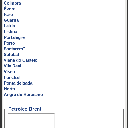
Coimbra
Évora
Faro
Guarda
Leiria
Lisboa
Portalegre
Porto
Santarém"
Setúbal
Viana do Castelo
Vila Real
Viseu
Funchal
Ponta delgada
Horta
Angra do Heroísmo
Petróleo Brent