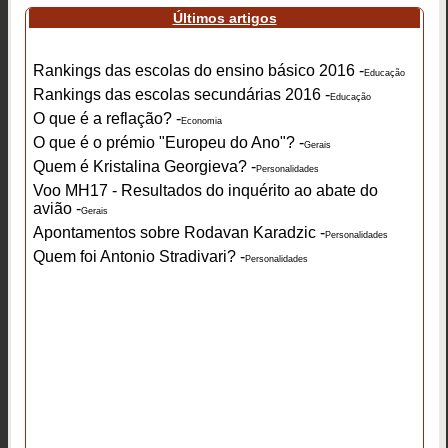
Últimos artigos
Rankings das escolas do ensino básico 2016 -
Educação
Rankings das escolas secundárias 2016 -
Educação
O que é a reflação? -
Economia
O que é o prémio "Europeu do Ano"? -
Gerais
Quem é Kristalina Georgieva? -
Personalidades
Voo MH17 - Resultados do inquérito ao abate do
avião -
Gerais
Apontamentos sobre Rodavan Karadzic -
Personalidades
Quem foi Antonio Stradivari? -
Personalidades