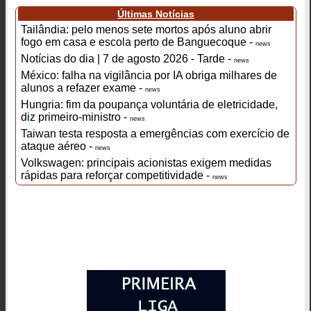
Últimas Notícias
Tailândia: pelo menos sete mortos após aluno abrir
fogo em casa e escola perto de Banguecoque -
news
Notícias do dia | 7 de agosto 2026 - Tarde -
news
México: falha na vigilância por IA obriga milhares de
alunos a refazer exame -
news
Hungria: fim da poupança voluntária de eletricidade,
diz primeiro-ministro -
news
Taiwan testa resposta a emergências com exercício de
ataque aéreo -
news
Volkswagen: principais acionistas exigem medidas
rápidas para reforçar competitividade -
news