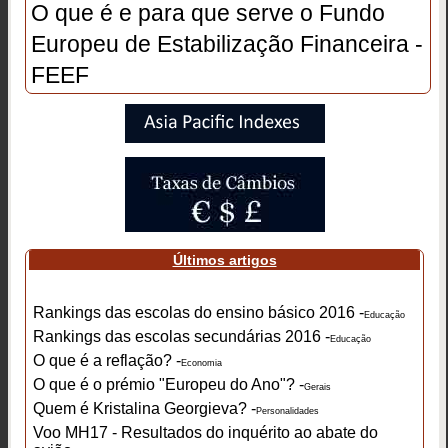
O que é e para que serve o Fundo
Europeu de Estabilização Financeira -
FEEF
Últimos artigos
Rankings das escolas do ensino básico 2016 -
Educação
Rankings das escolas secundárias 2016 -
Educação
O que é a reflação? -
Economia
O que é o prémio "Europeu do Ano"? -
Gerais
Quem é Kristalina Georgieva? -
Personalidades
Voo MH17 - Resultados do inquérito ao abate do