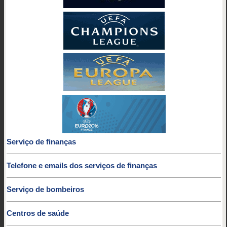
Serviço de finanças
Telefone e emails dos serviços de finanças
Serviço de bombeiros
Centros de saúde