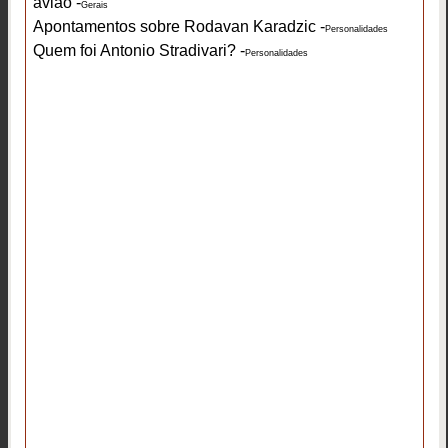
avião -
Gerais
Apontamentos sobre Rodavan Karadzic -
Personalidades
Quem foi Antonio Stradivari? -
Personalidades